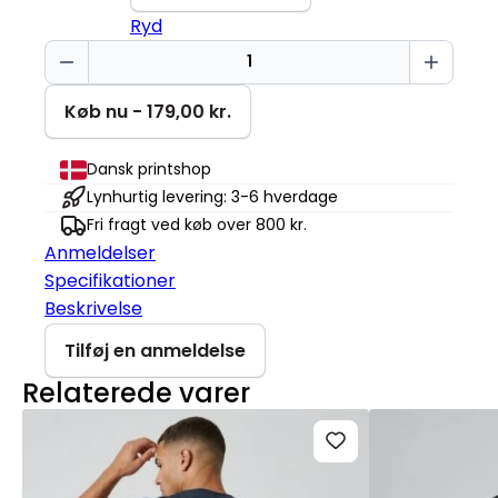
Ryd
Shhh
Creator
2.0
Køb nu - 179,00 kr.
antal
Dansk printshop
Lynhurtig levering: 3-6 hverdage
Fri fragt ved køb over 800 kr.
Anmeldelser
Specifikationer
Beskrivelse
Tilføj en anmeldelse
Relaterede varer