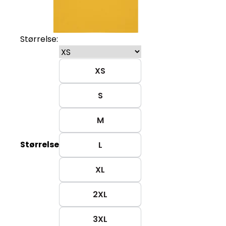
Størrelse:
XS
S
M
Størrelse
L
XL
2XL
3XL