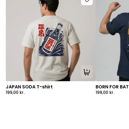
Tilføj til kurv
JAPAN SODA T-shirt
BORN FOR BATT
199,00
kr.
199,00
kr.