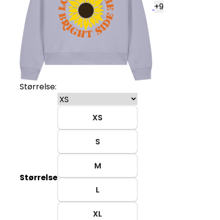
+
9
Størrelse:
XS
S
M
Størrelse
L
XL