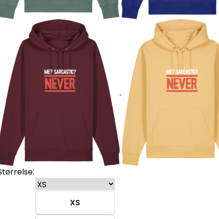
Størrelse:
XS