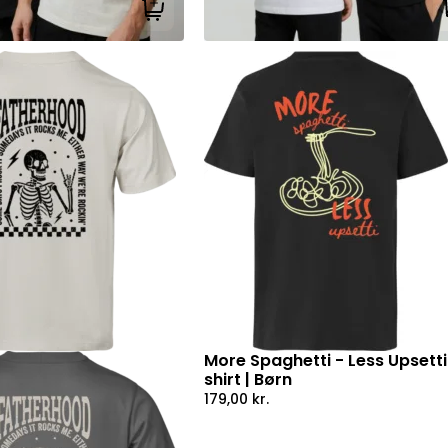
Tilføj til kurv
More Spaghetti - Less Upsetti
shirt | Børn
179,00
kr.