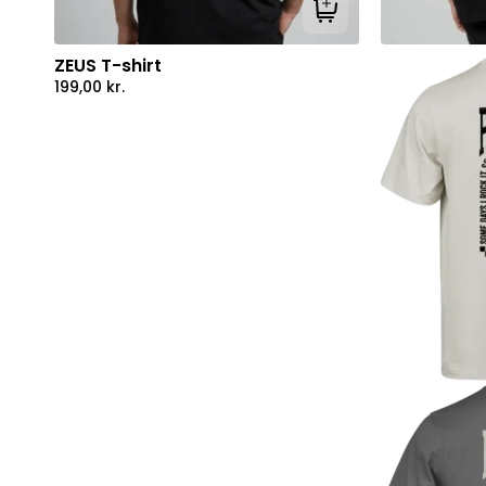
Tilføj til kurv
ZEUS T-shirt
199,00
kr.