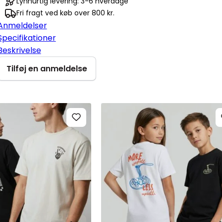
Lynhurtig levering: 3-6 hverdage
Fri fragt ved køb over 800 kr.
Anmeldelser
Specifikationer
Beskrivelse
Tilføj en anmeldelse