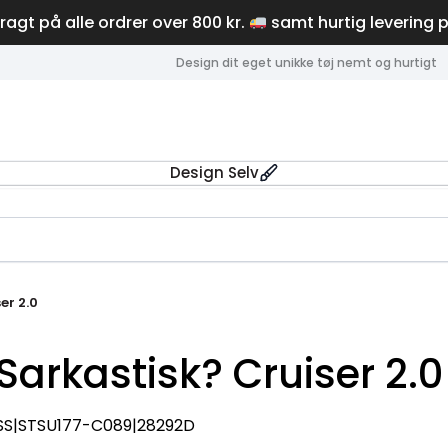
fragt på alle ordrer over 800 kr.
samt hurtig levering 
Design dit eget unikke tøj nemt og hurtigt
Design Selv
er 2.0
Sarkastisk? Cruiser 2.0
SS|STSU177-C089|28292D