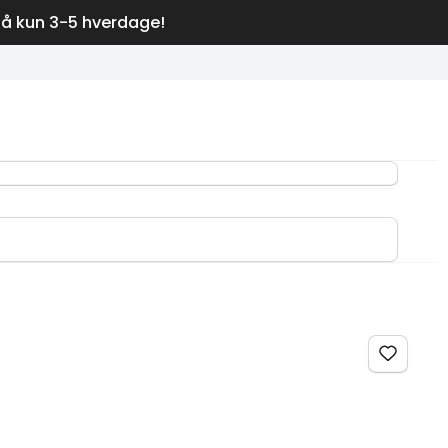
på kun 3-5 hverdage!