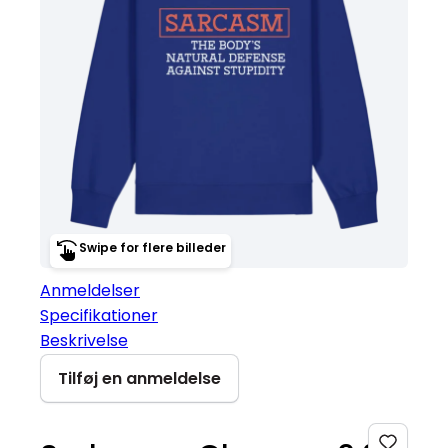
Swipe for flere billeder
Anmeldelser
Specifikationer
Beskrivelse
Tilføj en anmeldelse