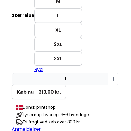
M
Størrelse
L
XL
2XL
3XL
Ryd
Sarkasme
Changer
2.0
Køb nu - 319,00 kr.
antal
Dansk printshop
Lynhurtig levering: 3-6 hverdage
Fri fragt ved køb over 800 kr.
Anmeldelser