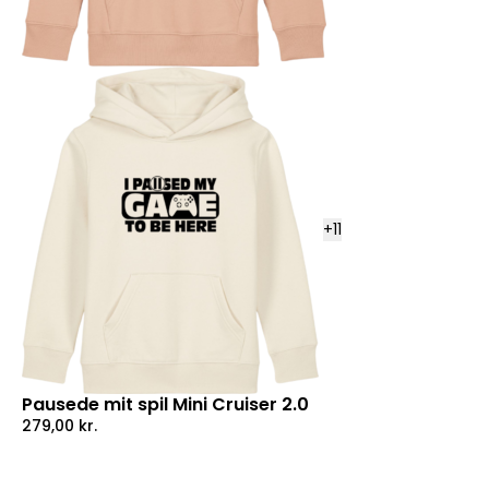
+
11
Pausede mit spil Mini Cruiser 2.0
279,00
kr.