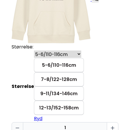
Størrelse:
5-6/110-116cm
7-8/122-128cm
Størrelse
9-11/134-146cm
12-13/152-158cm
Ryd
Pausede