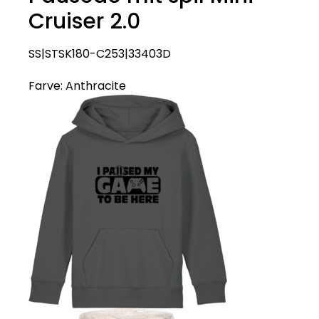
Cruiser 2.0
SS|STSK180-C253|33403D
Farve:
Anthracite