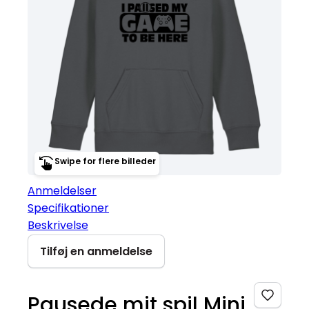
Swipe for flere billeder
Anmeldelser
Specifikationer
Beskrivelse
Tilføj en anmeldelse
Pausede mit spil Mini