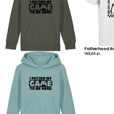
Fatherhood Ro
199,00
kr.