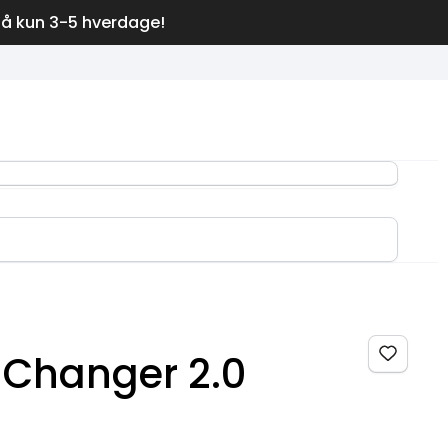
på kun 3-5 hverdage!
 Changer 2.0