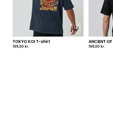
Tilføj til kurv
TOKYO KOI T-shirt
ANCIENT OF 
199,00
kr.
199,00
kr.