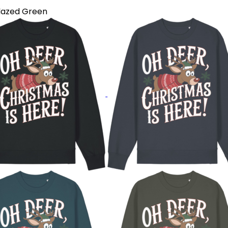
lazed Green