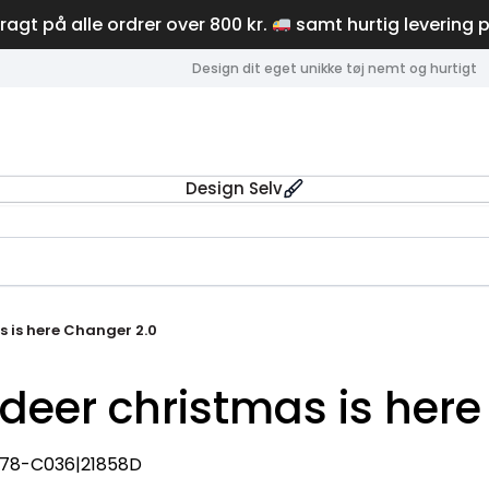
fragt på alle ordrer over 800 kr.
samt hurtig levering 
Design dit eget unikke tøj nemt og hurtigt
Design Selv
s is here Changer 2.0
deer christmas is here
178-C036|21858D