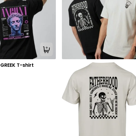
Tilføj til kurv
GREEK T-shirt