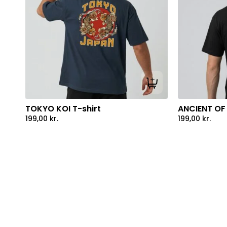
Tilføj til kurv
TOKYO KOI T-shirt
ANCIENT OF 
199,00
kr.
199,00
kr.