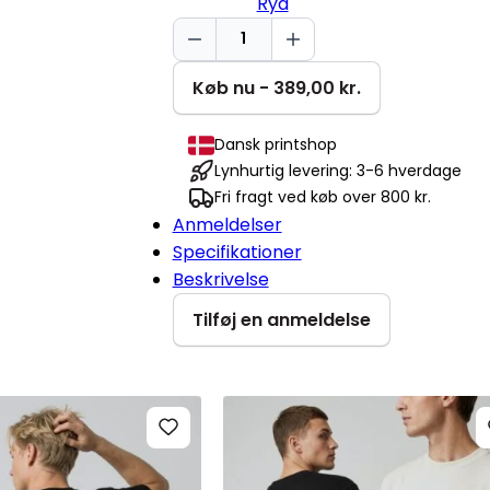
Ryd
Nøddeknækker
Cruiser
2.0
Køb nu - 389,00 kr.
antal
Dansk printshop
Lynhurtig levering: 3-6 hverdage
Fri fragt ved køb over 800 kr.
Anmeldelser
Specifikationer
Beskrivelse
Tilføj en anmeldelse