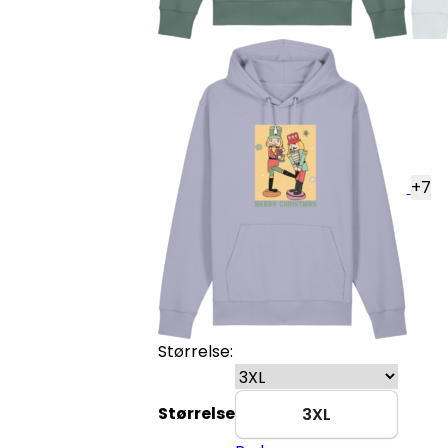
+
7
Størrelse:
Størrelse
3XL