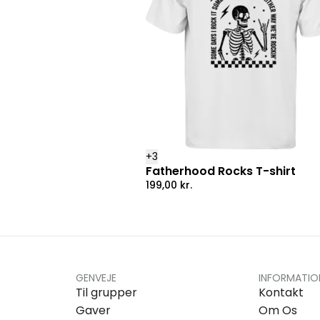
+
3
Fatherhood Rocks T-shirt
199,00
kr.
GENVEJE
INFORMATIO
Til grupper
Kontakt
Gaver
Om Os