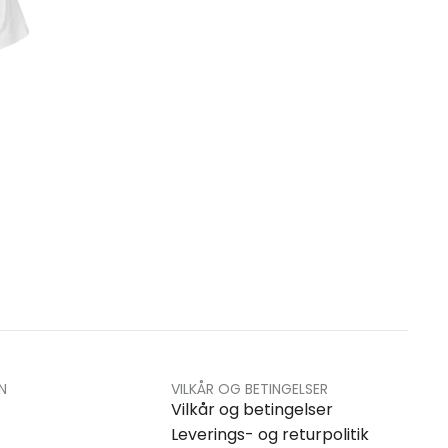
N
VILKÅR OG BETINGELSER
Vilkår og betingelser
Leverings- og returpolitik