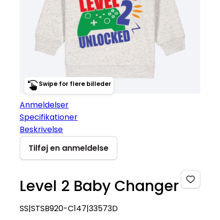
Swipe for flere billeder
Anmeldelser
Specifikationer
Beskrivelse
Tilføj en anmeldelse
Level 2 Baby Changer
SS|STSB920-C147|33573D