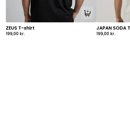
Tilføj til kurv
ZEUS T-shirt
JAPAN SODA T
199,00
kr.
199,00
kr.