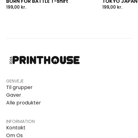
BORN FOR BATTLE T-shirt
TOKYO JAPAN 
199,00
kr.
199,00
kr.
GENVEJE
Til grupper
Gaver
Alle produkter
INFORMATION
Kontakt
Om Os