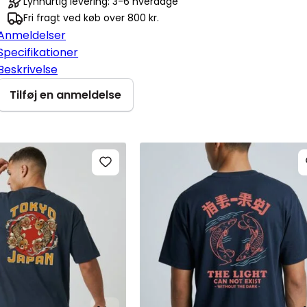
Lynhurtig levering: 3-6 hverdage
Fri fragt ved køb over 800 kr.
Anmeldelser
Specifikationer
Beskrivelse
Tilføj en anmeldelse