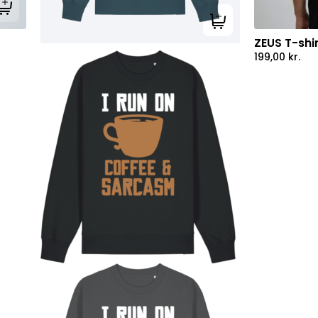
Tilføj til kurv
Tilføj til kurv
ZEUS T-shi
199,00
kr.