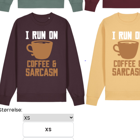
Størrelse:
XS