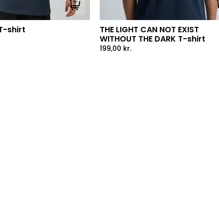
Tilføj til kurv
-shirt
THE LIGHT CAN NOT EXIST
WITHOUT THE DARK T-shirt
199,00
kr.