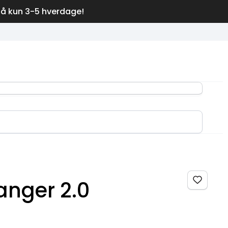
på kun 3-5 hverdage!
anger 2.0