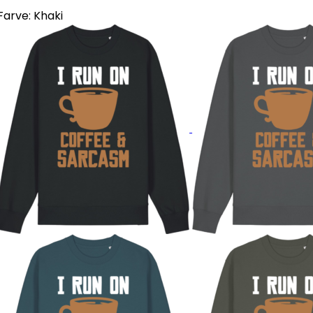
Farve:
Khaki