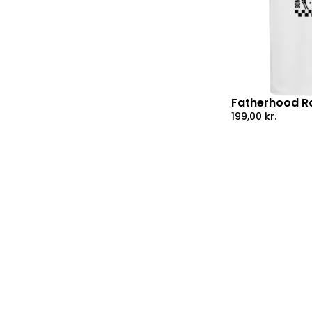
Fatherhood Ro
199,00
kr.