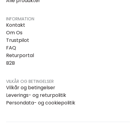
Alle produkter
INFORMATION
Kontakt
Om Os
Trustpilot
FAQ
Returportal
B2B
VILKÅR OG BETINGELSER
Vilkår og betingelser
Leverings- og returpolitik
Persondata- og cookiepolitik