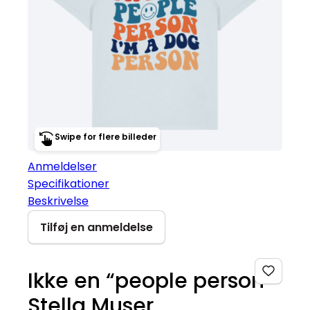
Swipe for flere billeder
Anmeldelser
Specifikationer
Beskrivelse
Tilføj en anmeldelse
Ikke en “people person”
Stella Muser