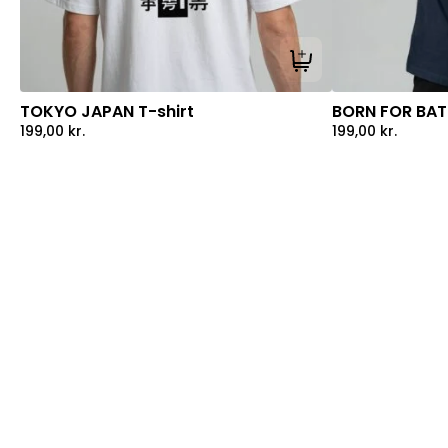
Tilføj til kurv
TOKYO JAPAN T-shirt
BORN FOR BATT
199,00
kr.
199,00
kr.