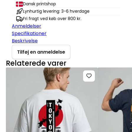
Stella
Dansk printshop
Muser
Lynhurtig levering: 3-6 hverdage
antal
Fri fragt ved køb over 800 kr.
Anmeldelser
Specifikationer
Beskrivelse
Tilføj en anmeldelse
Relaterede varer