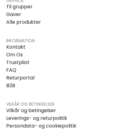
GENVEJE
Til grupper
Gaver
Alle produkter
INFORMATION
Kontakt
Om Os
Trustpilot
FAQ
Returportal
B2B
VILKÅR OG BETINGELSER
Vilkår og betingelser
Leverings- og returpolitik
Persondata- og cookiepolitik