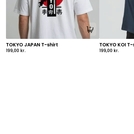
Tilføj til kurv
TOKYO JAPAN T-shirt
TOKYO KOI T-s
199,00
kr.
199,00
kr.