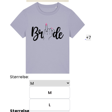
+
7
Størrelse:
M
L
Størrelse