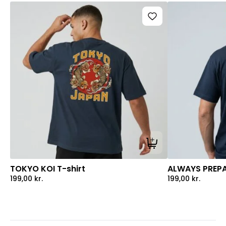
Tilføj til kurv
TOKYO KOI T-shirt
ALWAYS PREPA
199,00
kr.
199,00
kr.