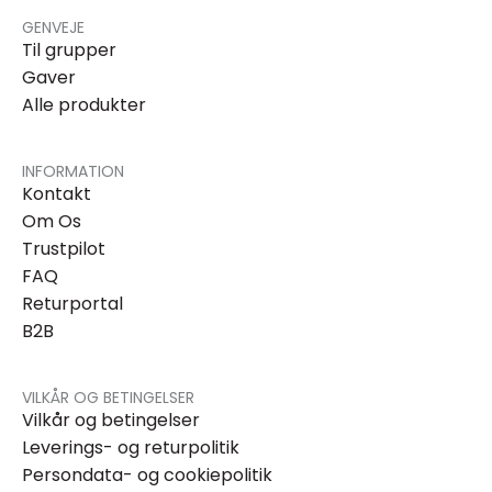
GENVEJE
Til grupper
Gaver
Alle produkter
INFORMATION
Kontakt
Om Os
Trustpilot
FAQ
Returportal
B2B
VILKÅR OG BETINGELSER
Vilkår og betingelser
Leverings- og returpolitik
Persondata- og cookiepolitik