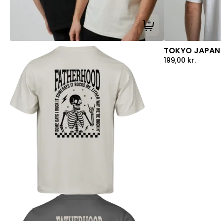
Tilføj til kurv
TOKYO JAPAN 
199,00
kr.