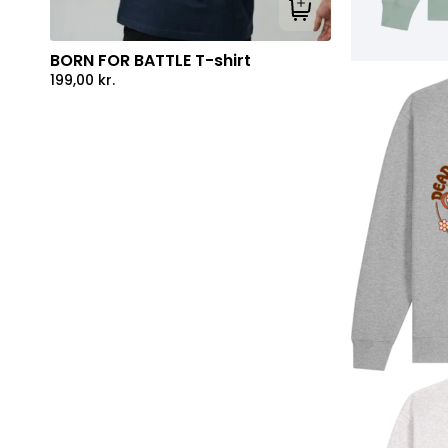
Tilføj til kurv
BORN FOR BATTLE T-shirt
199,00
kr.