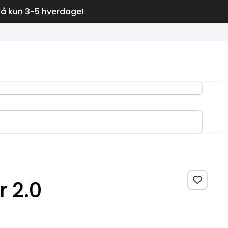
på kun 3-5 hverdage!
 2.0