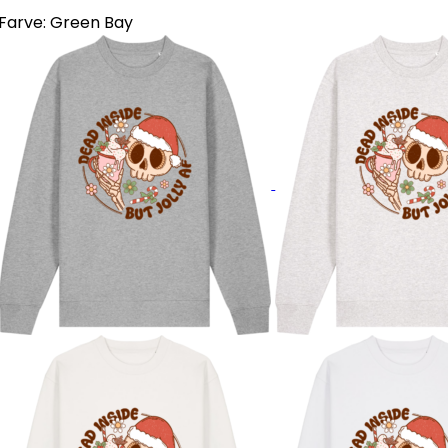
Farve:
Green Bay