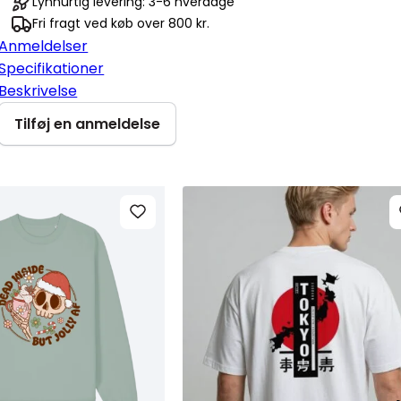
Lynhurtig levering: 3-6 hverdage
Fri fragt ved køb over 800 kr.
Anmeldelser
Specifikationer
Beskrivelse
Tilføj en anmeldelse