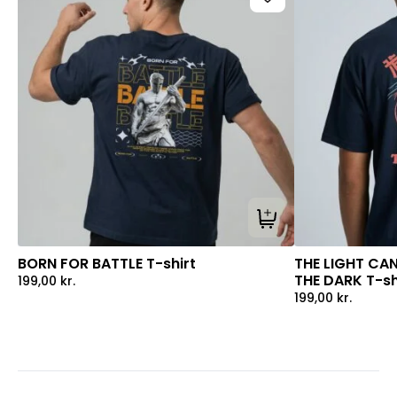
Tilføj til kurv
BORN FOR BATTLE T-shirt
THE LIGHT CA
THE DARK T-sh
199,00
kr.
199,00
kr.