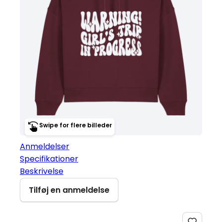
Swipe for flere billeder
Anmeldelser
Specifikationer
Beskrivelse
Tilføj en anmeldelse