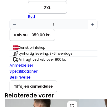
2XL
Ryd
Advarsel
pigetur
Stella
Køb nu - 359,00 kr.
Nora
antal
Dansk printshop
Lynhurtig levering: 3-6 hverdage
Fri fragt ved køb over 800 kr.
Anmeldelser
Specifikationer
Beskrivelse
Tilføj en anmeldelse
Relaterede varer