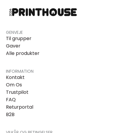
GENVEJE
Til grupper
Gaver
Alle produkter
INFORMATION
Kontakt
Om Os
Trustpilot
FAQ
Returportal
B2B
VILKÅR OG BETINGELSER