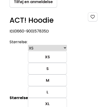
Tilføj en anmeldelse
ACT! Hoodie
ID|0660-900|57835D
Størrelse:
XS
S
M
L
Størrelse
XL