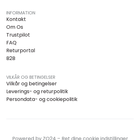
INFORMATION
Kontakt
Om Os
Trustpilot
FAQ
Returportal
B2B
VILKÅR OG BETINGELSER
Vilkår og betingelser
Leverings- og returpolitik
Persondata- og cookiepolitik
Powered by ZO24 –
Ret dine cookie indstillinger