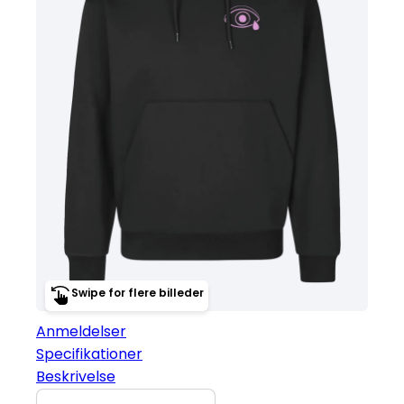
Swipe for flere billeder
Anmeldelser
Specifikationer
Beskrivelse