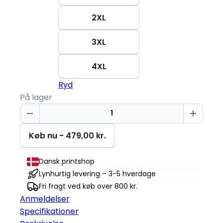
2XL
3XL
4XL
Ryd
På lager
ACT!
Hoodie
antal
Køb nu - 479,00 kr.
Dansk printshop
Lynhurtig levering – 3-5 hverdage
Fri fragt ved køb over 800 kr.
Anmeldelser
Specifikationer