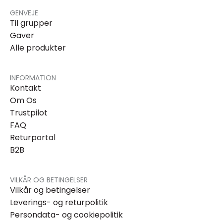
GENVEJE
Til grupper
Gaver
Alle produkter
INFORMATION
Kontakt
Om Os
Trustpilot
FAQ
Returportal
B2B
VILKÅR OG BETINGELSER
Vilkår og betingelser
Leverings- og returpolitik
Persondata- og cookiepolitik