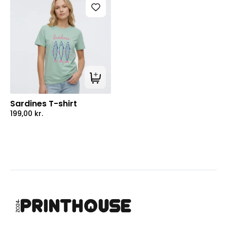
Tilføj til kurv
Sardines T-shirt
199,00
kr.