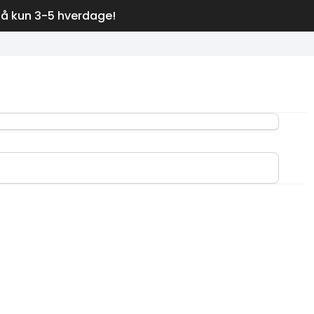
på kun 3-5 hverdage!