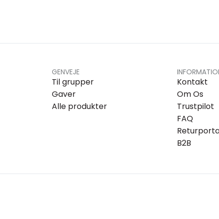
GENVEJE
INFORMATIO
Til grupper
Kontakt
Gaver
Om Os
Alle produkter
Trustpilot
FAQ
Returporta
B2B