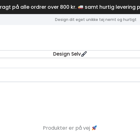
fragt på alle ordrer over 800 kr.
samt hurtig levering 
Design dit eget unikke tøj nemt og hurtigt
Design Selv
Produkter er på vej