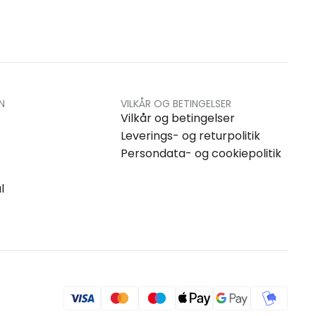
N
VILKÅR OG BETINGELSER
Vilkår og betingelser
Leverings- og returpolitik
Persondata- og cookiepolitik
l