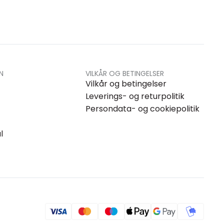
N
VILKÅR OG BETINGELSER
Vilkår og betingelser
Leverings- og returpolitik
Persondata- og cookiepolitik
l