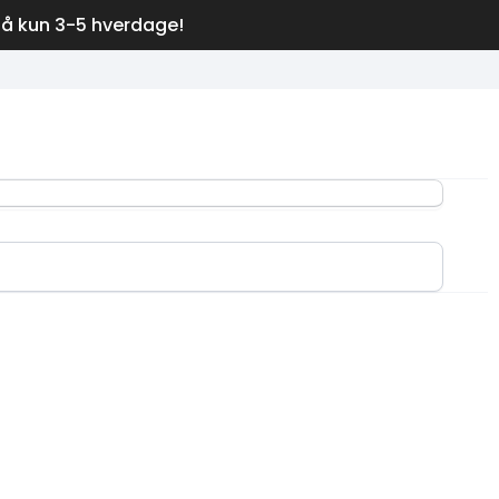
på kun 3-5 hverdage!