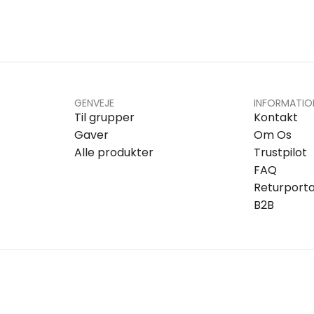
GENVEJE
INFORMATIO
Til grupper
Kontakt
Gaver
Om Os
Alle produkter
Trustpilot
FAQ
Returporta
B2B