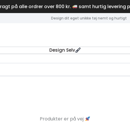
fragt på alle ordrer over 800 kr.
samt hurtig levering 
Design dit eget unikke tøj nemt og hurtigt
Design Selv
Produkter er på vej