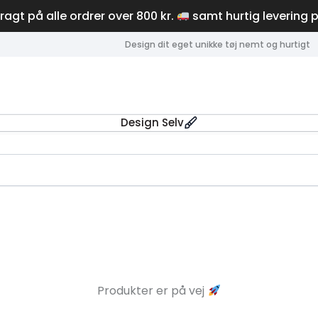
fragt på alle ordrer over 800 kr.
samt hurtig levering 
Design dit eget unikke tøj nemt og hurtigt
Design Selv
Produkter er på vej