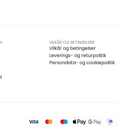
N
VILKÅR OG BETINGELSER
Vilkår og betingelser
Leverings- og returpolitik
Persondata- og cookiepolitik
l