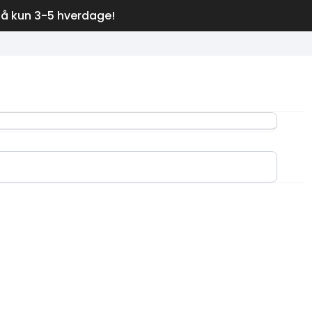
på kun 3-5 hverdage!