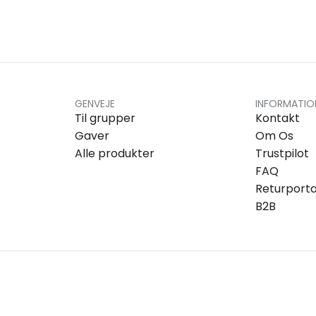
GENVEJE
INFORMATIO
Til grupper
Kontakt
Gaver
Om Os
Alle produkter
Trustpilot
FAQ
Returporta
B2B